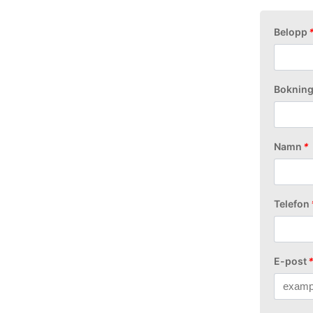
Belopp
Boknin
Namn
*
Telefon
E-post